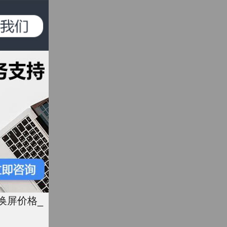
7换屏价格_