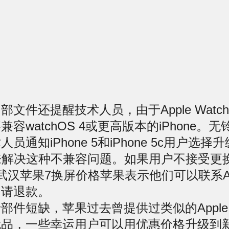
还提醒技术人员，由于Apple Watch Se
容watchOS 4或更高版本的iPhone。
无
员通知iPhone 5和iPhone 5c用户选择
ne来解决这种不兼容问题。如果用户不接受更换S
武汉苹果7换屏价格苹果表示他们可以联系Ap
申请退款。
短缺，苹果过去曾提供过类似的Apple W
代品，一些幸运用户可以用优惠价格升级到