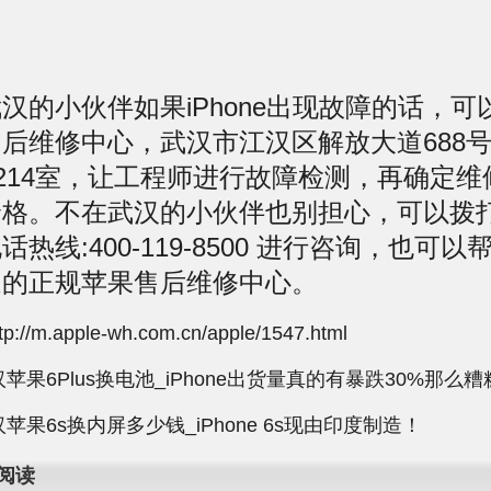
小伙伴如果iPhone出现故障的话，可
后维修中心，武汉市江汉区解放大道688
3214室，让工程师进行故障检测，再确定
价格。不在武汉的小伙伴也别担心，可以拨
热线:400-119-8500 进行咨询，也可以
近的正规苹果售后维修中心。
//m.apple-wh.com.cn/apple/1547.html
苹果6Plus换电池_iPhone出货量真的有暴跌30%那么
苹果6s换内屏多少钱_iPhone 6s现由印度制造！
阅读