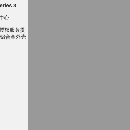
ies 3
务中心
le授权服务提
米铝合金外壳