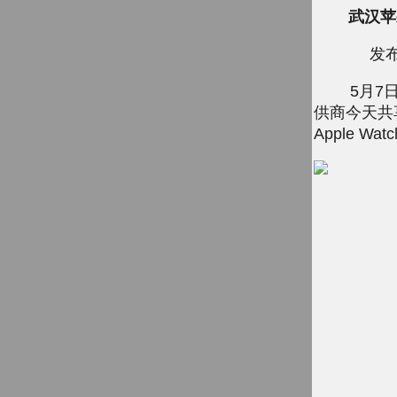
武汉苹果
发布
5月7日消息 
供商今天共
Apple Wa