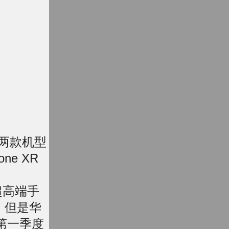
GB两款机型
e XR
超高端手
，但是华
的第一季度