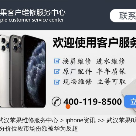
武汉苹果维修服务中心
>
iphone资讯
>> 武汉苹果
部分价位段市场份额被华为反超