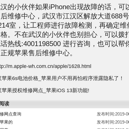
小伙伴如果iPhone出现故障的话，可
后维修中心，武汉市江汉区解放大道688
3214室，让工程师进行故障检测，再确定
价格。不在武汉的小伙伴也别担心，可以拨
话热线:4001198500 进行咨询，也可以
的正规苹果售后维修中心。
//m.apple-wh.com.cn/apple/1628.html
汉苹果6s电池价格_苹果用户不用再怕程序泄露隐私了！
苹果授权维修网点_苹果iOS 13新功能!
阅读
修网点查询
发布时间:2019-06-
苹果的
发布时间:2019-06-