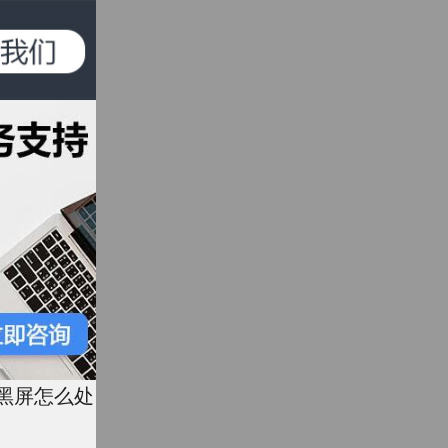
8黑屏怎么处