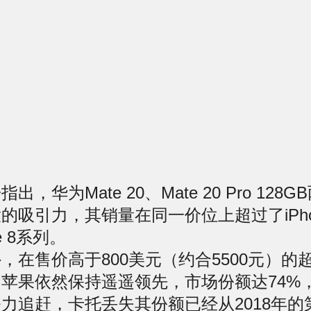
华为Mate 20、Mate 20 Pro 128
的吸引力，其销量在同一价位上超过了iPhon
ne 8系列。
售价高于800美元（约合5500元）的
苹果依然保持遥遥领先，市场份额达74%
奋力追赶，卡托
丢失
其份额已经从2018年