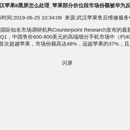
汉苹果8黑屏怎么处理_苹果部分价位段市场份额被华为
时间:2019-06-25 10:34:09 来源:武汉苹果售后维修服
名市场调研机构Counterpoint Research发布的
年Q1，中国售价600-800美元的高端细分手机市场中（约400
首次超越苹果，市场份额高达48%，远超苹果的37%，