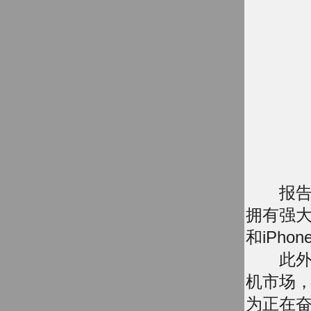
报告指出，
拥有强大
和iPho
此外，在
机市场，
为正在