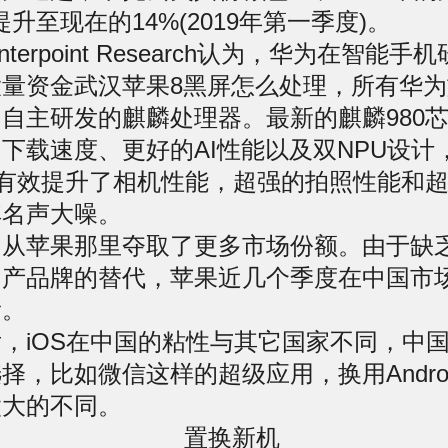
提升至现在的14%(2019年第一季度)。
erpoint Research认为，华为在智能手
量资金武汉苹果8
黑屏
怎么处理，所有华为
自主研发的麒麟处理器。最新的麒麟980
下载速度、更好的AI性能以及双NPU设计
P有效提升了相机性能，超强的拍照性能和
其名声大噪。
苹果那里夺取了更多市场份额。由于缺
国产品牌的替代，苹果近几个季度在中国市
滑。
iOS在中国的粘性与其它国家不同，中
择，比如微信这样的超级应用，换用Andro
太大的不同。