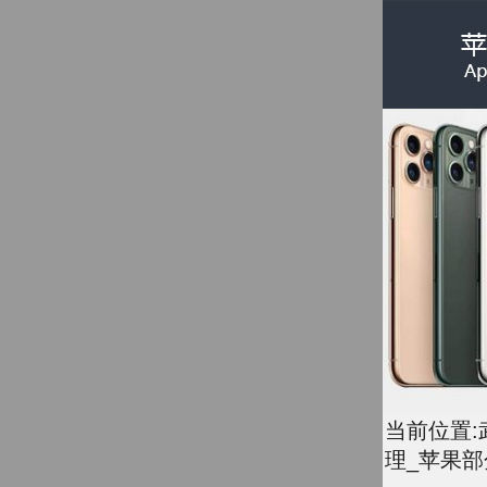
当前位置:
理_苹果