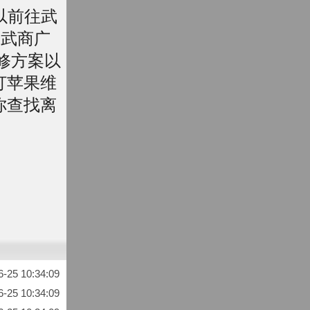
以前往武
号武商广
维修方案以
打苹果维
帮你查找离
25 10:34:09
25 10:34:09