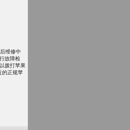
售后维修中
进行故障检
以拨打苹果
最近的正规苹