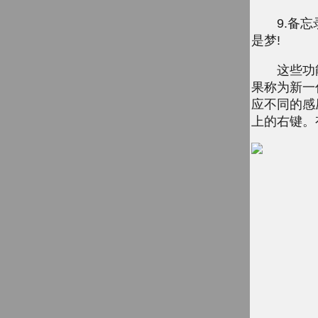
9.备忘录的
是梦!
这些功能都得
果称为新一代
应不同的感压
上的右键。有