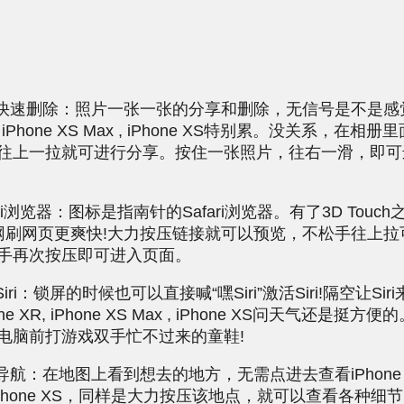
速删除：照片一张一张的分享和删除，
无信号
是不是感
XR, iPhone XS Max , iPhone XS特别累。没关系，在
往上一拉就可进行分享。按住一张照片，往右一滑，即可
ri浏览器：图标是指南针的Safari浏览器。有了3D Touc
网刷网页更爽快!大力按压链接就可以预览，不松手往上拉
手再次按压即可进入页面。
i：锁屏的时候也可以直接喊“嘿Siri”激活Siri!隔空让Sir
ne XR, iPhone XS Max , iPhone XS问天气还是挺
电脑前打游戏双手忙不过来的童鞋!
：在地图上看到想去的地方，无需点进去查看iPhone XR,
 , iPhone XS，同样是大力按压该地点，就可以查看各种细节