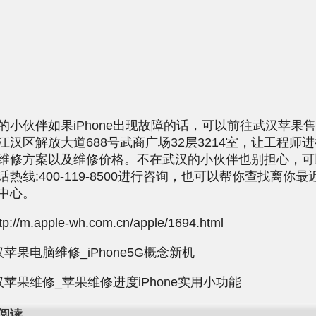
伙伴如果iPhone出现故障的话，可以前往武汉苹果
江汉区解放大道688号武商广场32层3214室，让工程师
维修方案以及维修价格。不在武汉的小伙伴也别担心，可
热线:400-119-8500进行咨询，也可以帮你查找离你
中心。
//m.apple-wh.com.cn/apple/1694.html
苹果电脑维修_iPhone5G概念新机
汉苹果维修_苹果维修进度iPhone实用小功能
阅读