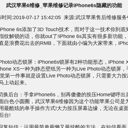
武汉苹果6维修_苹果维修记录iPhone6s隐藏的功能
时间:2019-07-17 15:42:05 来源:武汉苹果售后维修服
one 6s添加了3D Touch技术，而对于这一技术你到
纹解锁的话，你就out了!iPhone 6s其实有很多新功能
是浪费花出去的RMB，下面就由小编为大家带来，iPhone
!
Photo动态锁屏：iPhone6s锁屏有2种功能形态，iPhone XR,
, iPhone XS一种为静态壁纸另一种为Live Photo动态锁屏
6s感觉第一件事就是设置Live Photo动态锁屏，只需要大
马上动起来。
换后台：手拿iPhone6s，别再傻傻的按压Home键呼
面白色小圆圈，武汉苹果6维修因为这个功能苹果公司是
用最酷炫的单手操作方式!大力按压屏幕边缘，无论在桌面
后台!
复短信：运用最简单最懒又最炫酷的方法，在短信界面