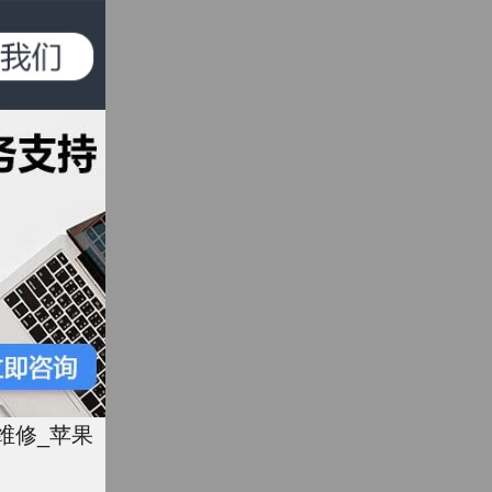
6维修_苹果