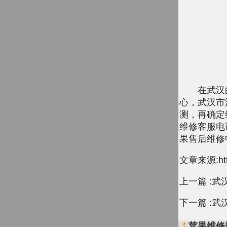
在武汉的小
心，武汉市
测，再确定
维修客服电话
果售后维修
文章来源:http:
上一篇 :
武汉
下一篇 :
武
苹果维修