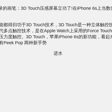
画笔：3D Touch压感屏幕立功了!在iPhone 6s上当
归功于3D Touch技术，3D Touch是一种立体触
多点触控技术，是在Apple Watch上采用的Force Tou
力度触控。3D Touch，苹果iPhone 6s的新功能，看起
Peek Pop 两种新手势