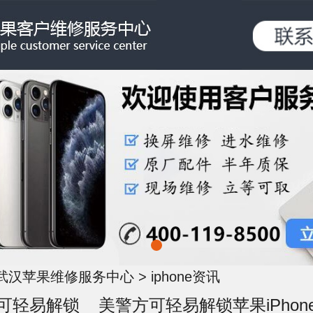
武汉苹果维修服务中心
>
iphone资讯
美警方可轻易解锁苹果iPhon