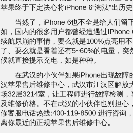
苹果终于下定决心将iPhone 6“淘汰”出历
当然了，iPhone 6也不全是给人们留
如，国内的很多用户都曾经遭遇过IPhone
续航尿崩的事情，要么就是100%点亮用
了、要么就是看着还有5~60%的电量，
候就直接提示充电，如是种种。
在武汉的小伙伴如果iPhone出现故障
汉苹果售后维修中心，武汉市江汉区解放大
场32层3214室，让工程师进行故障检测
及维修价格。不在武汉的小伙伴也别担心
修客服电话热线:400-119-8500 进行
离你最近的正规苹果售后维修中心。