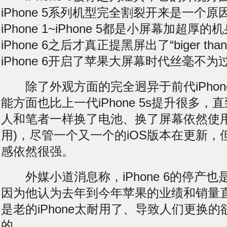
iPhone 5系列机型完全割裂开来是一个
iPhone 1~iPhone 5都是小屏幕加超厚
iPhone 6之后才真正提
黑屏
出了“biger th
iPhone 6开启了苹果大屏幕时代丝毫不为
除了外观方面的完全迥异于前代iPhone，i
能方面也比上一代iPhone 5s提升很多
人和笔者一样换了电池、换了屏幕依然使用
用)，尽管一个又一个的iOS版本在更新，但i
感依然很强。
外媒小道消息称，iPhone 6的停产也
因为他认为去年到今年苹果的业绩和销量
是老的iPhone太耐用了、导致人们更换
的。