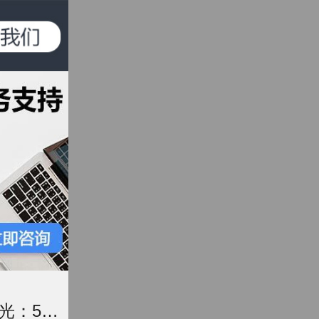
曝光：5纳